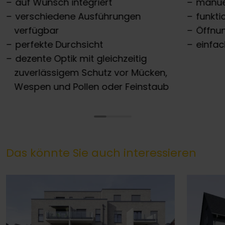
auf Wunsch integriert
manue
verschiedene Ausführungen
funkti
verfügbar
Öffnu
perfekte Durchsicht
einfac
dezente Optik mit gleichzeitig
zuverlässigem Schutz vor Mücken,
Wespen und Pollen oder Feinstaub
Das könnte Sie auch interessieren