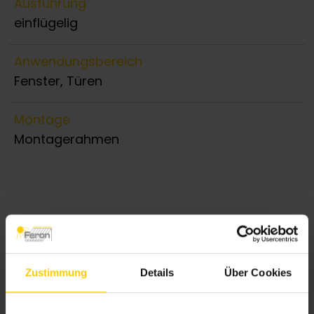
Ausführung
einflügelig
Anwendungsbereich
Fenster, Türen
Montage
Montagerahmen
Zustimmung
Details
Über Cookies