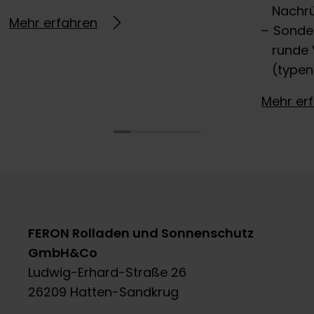
Nachr
Mehr erfahren
Sonde
runde 
(type
Mehr er
FERON Rolladen und Sonnenschutz
GmbH&Co
Ludwig-Erhard-Straße 26
26209 Hatten-Sandkrug