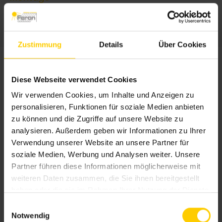
handelsübliche Schalterdose
Zustimmung
Details
Über Cookies
Diese Webseite verwendet Cookies
Wir verwenden Cookies, um Inhalte und Anzeigen zu
personalisieren, Funktionen für soziale Medien anbieten
zu können und die Zugriffe auf unsere Website zu
analysieren. Außerdem geben wir Informationen zu Ihrer
Verwendung unserer Website an unsere Partner für
soziale Medien, Werbung und Analysen weiter. Unsere
Partner führen diese Informationen möglicherweise mit
weiteren Daten zusammen, die Sie ihnen bereitgestellt
haben oder die sie im Rahmen Ihrer Nutzung der Dienste
gesammelt haben.
E
Notwendig
i