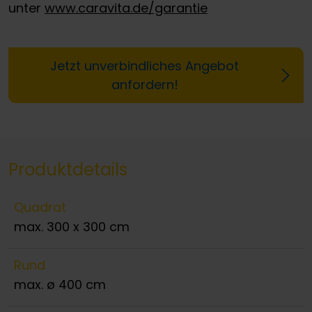
unter
www.caravita.de/garantie
Jetzt unverbindliches Angebot
anfordern!
Produktdetails
Quadrat
max. 300 x 300 cm
Rund
max. ø 400 cm