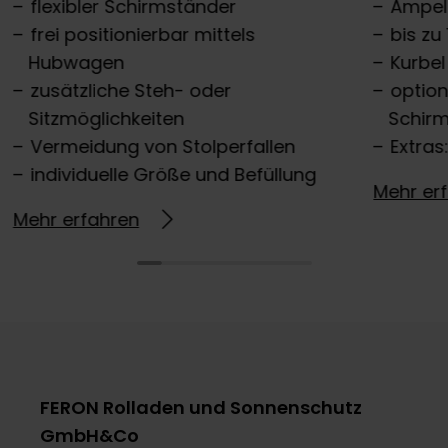
flexibler Schirmständer
Ampel
frei positionierbar mittels
bis zu
Hubwagen
Kurbel
zusätzliche Steh- oder
option
Sitzmöglichkeiten
Schir
Vermeidung von Stolperfallen
Extras
individuelle Größe und Befüllung
Mehr er
Mehr erfahren
FERON Rolladen und Sonnenschutz
GmbH&Co