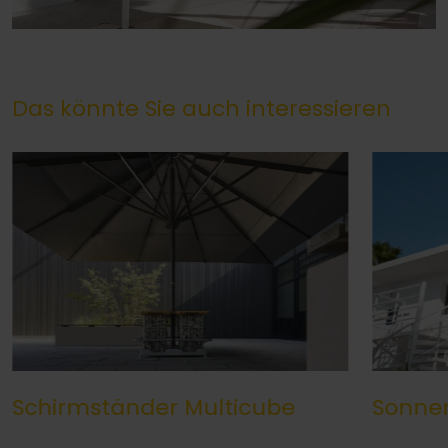
Das könnte Sie auch interessieren
Schirmständer Multicube
Sonne