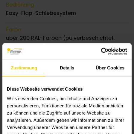
Bedienung
Easy-Flap-Schiebesystem
Farbe
über 200 RAL-Farben (pulverbeschichtet,
ohne Aufpreis)
Schirmtuch
Zustimmung
Details
Über Cookies
über 120 Dessins aus 100% robuster Acryl-
Faser
Diese Webseite verwendet Cookies
Wir verwenden Cookies, um Inhalte und Anzeigen zu
personalisieren, Funktionen für soziale Medien anbieten
zu können und die Zugriffe auf unsere Website zu
analysieren. Außerdem geben wir Informationen zu Ihrer
Verwendung unserer Website an unsere Partner für