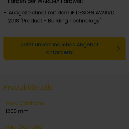
Farben der WAREMA Farbwelt
Ausgezeichnet mit dem iF DESIGN AWARD
2018 "Product - Building Technology"
Jetzt unverbindliches Angebot
anfordern!
Produktdetails
max. Glashöhe
1200 mm
min. Glashöhe