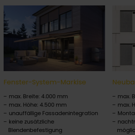
Fenster-System-Markise
Neuba
max. Breite: 4.000 mm
max. B
max. Höhe: 4.500 mm
max. 
unauffällige Fassadenintegration
Monta
keine zusätzliche
nacht
Blendenbefestigung
mögli