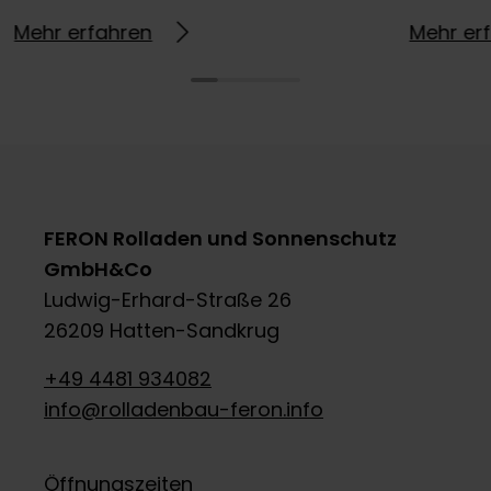
Mehr erfahren
Mehr er
FERON Rolladen und Sonnenschutz
GmbH&Co
Ludwig-Erhard-Straße 26
26209 Hatten-Sandkrug
+49 4481 934082
info@rolladenbau-feron.info
Öffnungszeiten