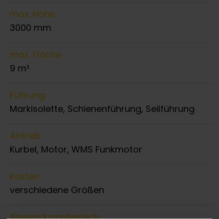
max. Höhe
3000 mm
max. Fläche
9 m²
Führung
Markisolette, Schienenführung, Seilführung
Antrieb
Kurbel, Motor, WMS Funkmotor
Kasten
verschiedene Größen
Anwendungsbereich