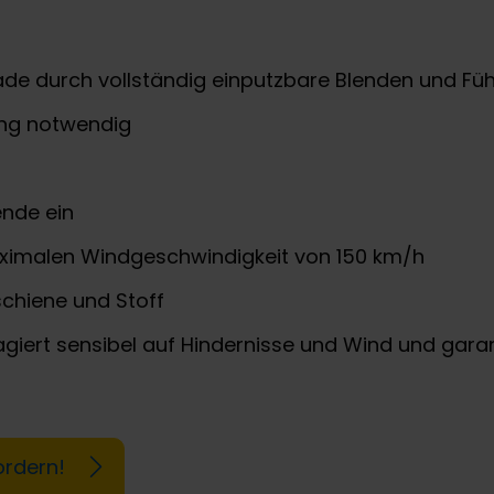
sade durch vollständig einputzbare Blenden und Fü
ung notwendig
ende ein
maximalen Windgeschwindigkeit von 150 km/h
schiene und Stoff
eagiert sensibel auf Hindernisse und Wind und gar
ordern!