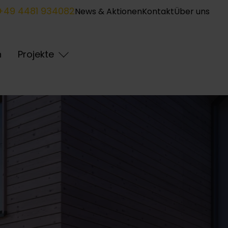
+49 4481 934082
News & Aktionen
Kontakt
Über uns
n
Projekte