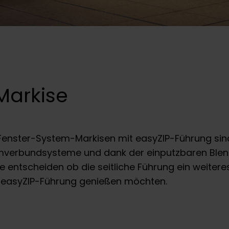
Markise
enster-System-Markisen mit easyZIP-Führung sind S
mmverbundsysteme und dank der einputzbaren Blen
e entscheiden ob die seitliche Führung ein weiter
r easyZIP-Führung genießen möchten.