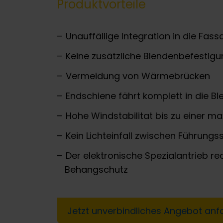
Produktvorteile
Unauffällige Integration in die Fas
Keine zusätzliche Blendenbefestig
Vermeidung von Wärmebrücken
Endschiene fährt komplett in die Bl
Hohe Windstabilitat bis zu einer 
Kein Lichteinfall zwischen Führungs
Der elektronische Spezialantrieb r
Behangschutz
Jetzt unverbindliches Angebot anf