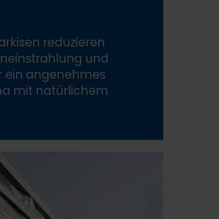
rkisen reduzieren
neinstrahlung und
ür ein angenehmes
a mit natürlichem